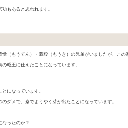
武功もあると思われます。
蒙恬（もうてん）・蒙毅（もうき）の兄弟がいましたが、この
秦の昭王に仕えたことになっています。
ことになっています。
ののダメで、秦でようやく芽が出たことになっています。
になったのか？