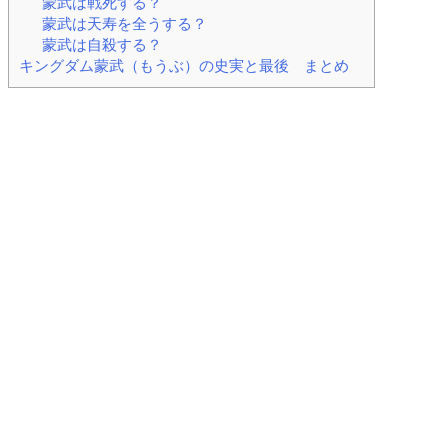
蒙武は戦死する？
蒙武は天寿を全うする？
蒙武は自殺する？
キングダム蒙武（もうぶ）の史実と最後 まとめ