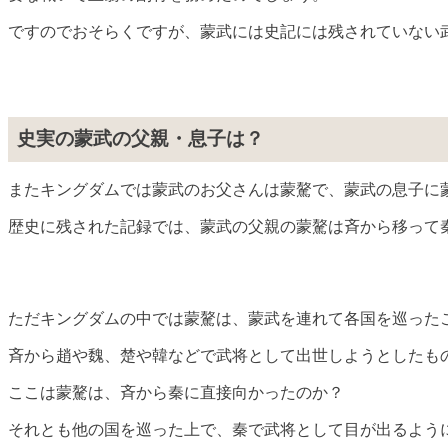
ですのでおそらくですが、蒙武には史記には残されていない
史実の蒙武の父親・息子は？
またキングダムでは蒙武のお父さんは蒙驁で、蒙武の息子に
歴史に残された記録では、蒙武の父親の蒙驁は斉から移って
ただキングダムの中では蒙驁は、蒙武を連れて各国を巡った
斉から趙や魏、楚や韓などで武将として出世しようとしたも
ここは蒙驁は、斉から秦に直接向かったのか？
それとも他の国を巡った上で、秦で武将として目が出るよう