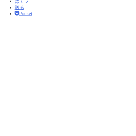
はてブ
送る
Pocket