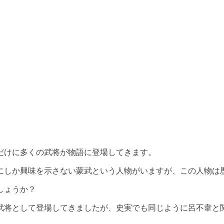
だけに多くの武将が物語に登場してきます。
にしか興味を示さない蒙武という人物がいますが、この人物は
しょうか？
武将として登場してきましたが、史実でも同じように呂不韋と