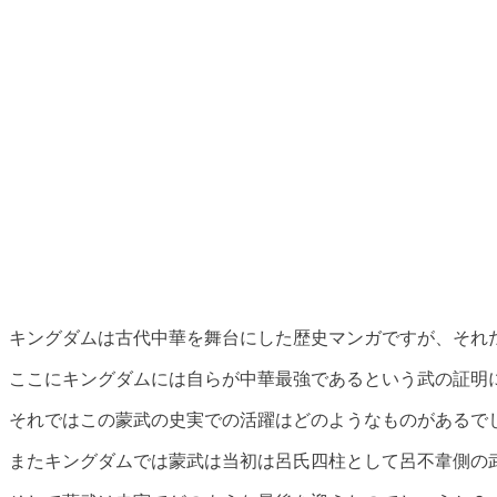
キングダムは古代中華を舞台にした歴史マンガですが、それ
ここにキングダムには自らが中華最強であるという武の証明
それではこの蒙武の史実での活躍はどのようなものがあるで
またキングダムでは蒙武は当初は呂氏四柱として呂不韋側の