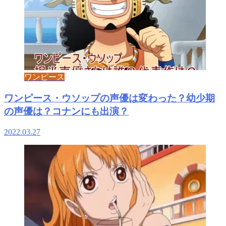
ワンピース
ワンピース・ウソップの声優は変わった？幼少期
の声優は？コナンにも出演？
2022.03.27