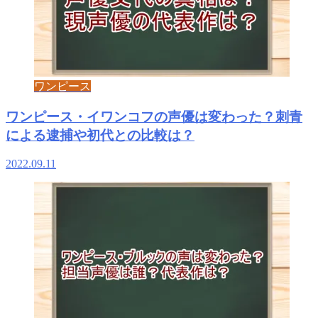
ワンピース
ワンピース・イワンコフの声優は変わった？刺青
による逮捕や初代との比較は？
2022.09.11