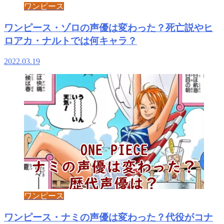
ワンピース
ワンピース・ゾロの声優は変わった？死亡説やヒ
ロアカ・ナルトでは何キャラ？
2022.03.19
ワンピース
ワンピース・ナミの声優は変わった？代役がコナ