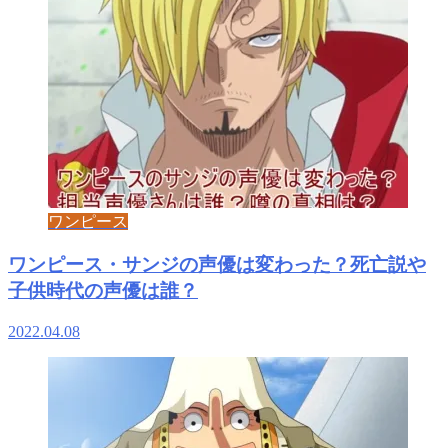
ワンピース
ワンピース・サンジの声優は変わった？死亡説や
子供時代の声優は誰？
2022.04.08