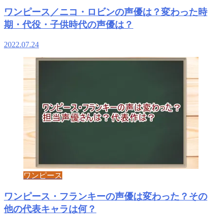
ワンピース／ニコ・ロビンの声優は？変わった時
期・代役・子供時代の声優は？
2022.07.24
ワンピース
ワンピース・フランキーの声優は変わった？その
他の代表キャラは何？