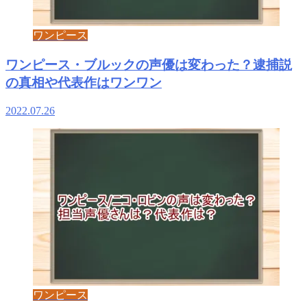
ワンピース
ワンピース・ブルックの声優は変わった？逮捕説
の真相や代表作はワンワン
2022.07.26
ワンピース