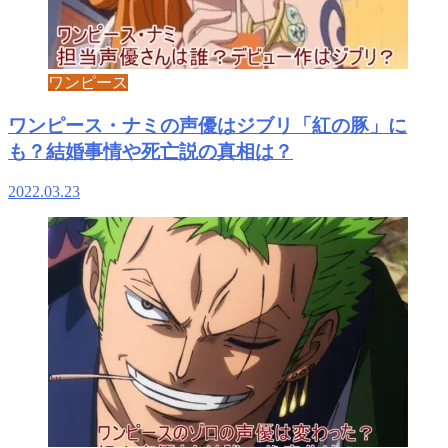
ワンピース
ワンピース・ナミの声優はジブリ「紅の豚」に
も？結婚事情や死亡説の真相は？
2022.03.23