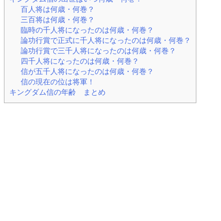
百人将は何歳・何巻？
三百将は何歳・何巻？
臨時の千人将になったのは何歳・何巻？
論功行賞で正式に千人将になったのは何歳・何巻？
論功行賞で三千人将になったのは何歳・何巻？
四千人将になったのは何歳・何巻？
信が五千人将になったのは何歳・何巻？
信の現在の位は将軍！
キングダム信の年齢 まとめ