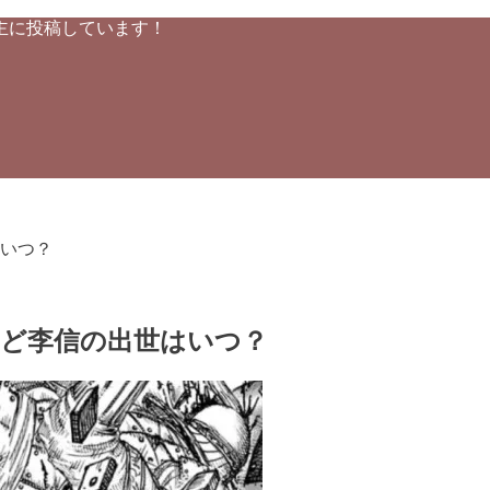
主に投稿しています！
いつ？
など李信の出世はいつ？