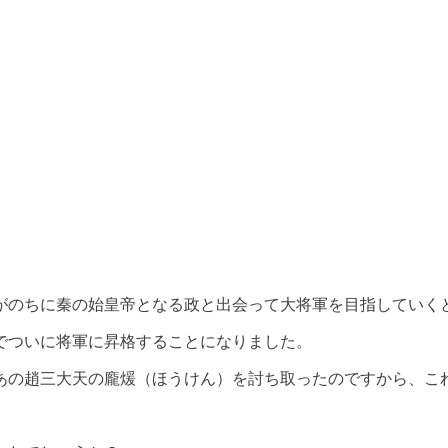
がのちに秦の始皇帝となる政と出会って大将軍を目指していく
話でついに将軍に昇格することになりました。
あの趙三大天の龐煖（ほうけん）を討ち取ったのですから、こ