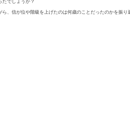
ったでしょうか？
がら、信が位や階級を上げたのは何歳のことだったのかを振り