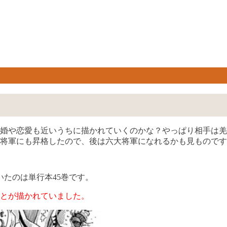
結婚や恋愛も近いうちに描かれていくのかな？やっぱり相手は
将軍にも昇格したので、後は六大将軍になれるかも見ものです
たのは単行本45巻です。
ことが描かれていました。