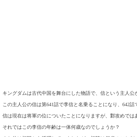
キングダムは古代中国を舞台にした物語で、信という主人公
この主人公の信は第641話で李信と名乗ることになり、642
信は現在は将軍の位についたことになりますが、鄴攻めでは
それではこの李信の年齢は一体何歳なのでしょうか？