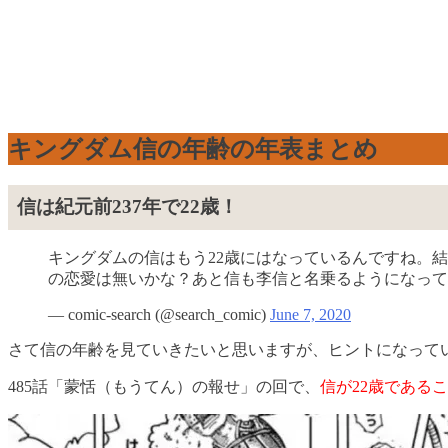
キングダム信の年齢の年表まとめ
信は紀元前237年で22歳！
キングダムの信はもう22歳にはなっているんですね。
の恋愛は無いかな？あと信も李信と名乗るようになって
— comic-search (@search_comic)
June 7, 2020
さて信の年齢を見ていきたいと思いますが、ヒントになってい
485話「蒙恬（もうてん）の報せ」の回で、
信が22歳である