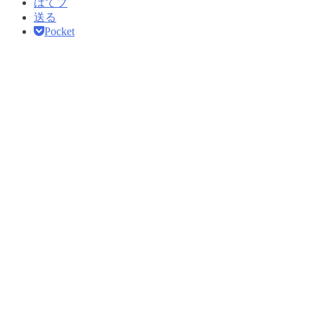
はてブ
送る
Pocket