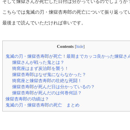
そして煉獄さんが死亡した日付は分かっているのでしょうか
こちらでは鬼滅の刃・煉獄杏寿郎の死亡について振り返って
最後まで読んでいただければ幸いです。
Contents
[
hide
]
鬼滅の刃・煉獄杏寿郎が死亡！最期までカッコ良かった煉獄さ
煉獄さんが戦った鬼とは？
猗窩座はまず炭治郎を襲う！
煉獄杏寿郎はなぜ鬼にならなかった？
猗窩座と煉獄杏寿郎の壮絶な死闘！
煉獄杏寿郎が死んだ日は分かっているの？
煉獄杏寿郎が死んだのは何巻何話？
煉獄杏寿郎の功績は？
鬼滅の刃・煉獄杏寿郎の死亡 まとめ