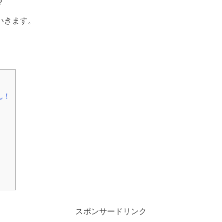
？
いきます。
ん！
スポンサードリンク