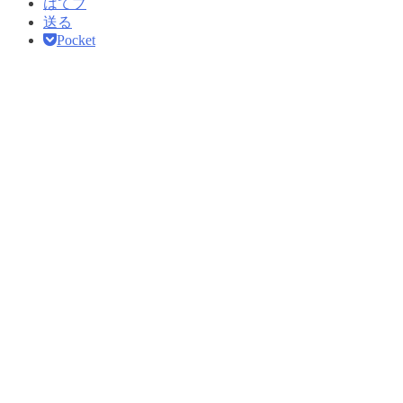
はてブ
送る
Pocket