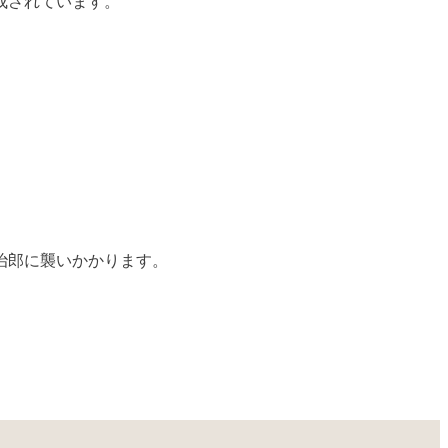
成されています。
治郎に襲いかかります。