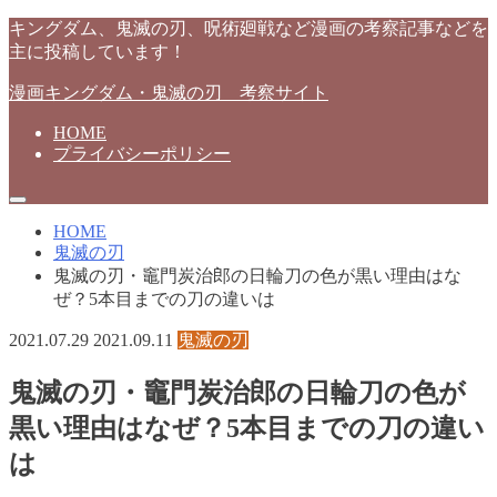
キングダム、鬼滅の刃、呪術廻戦など漫画の考察記事などを
主に投稿しています！
漫画キングダム・鬼滅の刃 考察サイト
HOME
プライバシーポリシー
HOME
鬼滅の刃
鬼滅の刃・竈門炭治郎の日輪刀の色が黒い理由はな
ぜ？5本目までの刀の違いは
2021.07.29
2021.09.11
鬼滅の刃
鬼滅の刃・竈門炭治郎の日輪刀の色が
黒い理由はなぜ？5本目までの刀の違い
は