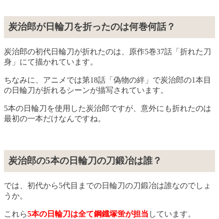
炭治郎が日輪刀を折ったのは何巻何話？
炭治郎の初代日輪刀が折れたのは、原作5巻37話「折れた刀
身」にて描かれています。
ちなみに、アニメでは第18話「偽物の絆」で炭治郎の1本目
の日輪刀が折れるシーンが描写されています。
5本の日輪刀を使用した炭治郎ですが、意外にも折れたのは
最初の一本だけなんですね。
炭治郎の5本の日輪刀の刀鍛冶は誰？
では、初代から5代目までの日輪刀の刀鍛冶は誰なのでしょ
うか。
これら
5本の日輪刀は全て鋼鐡塚蛍が担当
しています。