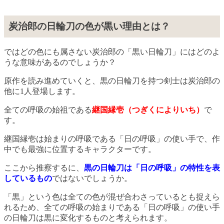
炭治郎の日輪刀の色が黒い理由とは？
ではどの色にも属さない炭治郎の「黒い日輪刀」にはどのよ
うな意味があるのでしょうか？
原作を読み進めていくと、黒の日輪刀を持つ剣士は炭治郎の
他に1人登場します。
全ての呼吸の始祖である
継国縁壱（つぎくによりいち）
で
す。
継国縁壱は始まりの呼吸である「日の呼吸」の使い手で、作
中でも最強に位置するキャラクターです。
ここから推察するに、
黒の日輪刀は「日の呼吸」の特性を表
しているもの
ではないでしょうか。
「黒」という色は全ての色が混ぜ合わさっているとも捉えら
れるため、全ての呼吸の始まりである「日の呼吸」の使い手
の日輪刀は黒に変化するものと考えられます。