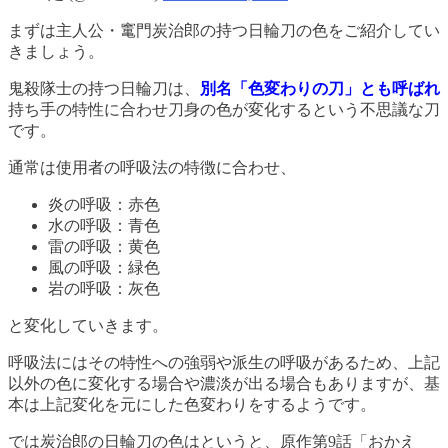
まずは主人公・竃門炭治郎の持つ日輪刀の色をご紹介してい
きましょう。
鬼殺隊士の持つ日輪刀は、
別名「色変わりの刀」とも呼ばれ
持ち手の特性に合わせ刀身の色が変化するという不思議な刀
です。
通常は使用者の呼吸法の特徴に合わせ、
炎の呼吸：赤色
水の呼吸：青色
雷の呼吸：黄色
風の呼吸：緑色
岩の呼吸：灰色
と変化していきます。
呼吸法にはその特性への強弱や派生の呼吸があるため、上記
以外の色に変化する場合や濃淡が出る場合もありますが、基
本は上記変化を元にした色変わりをするようです。
では炭治郎の日輪刀の色はというと、原作第9話「おかえ