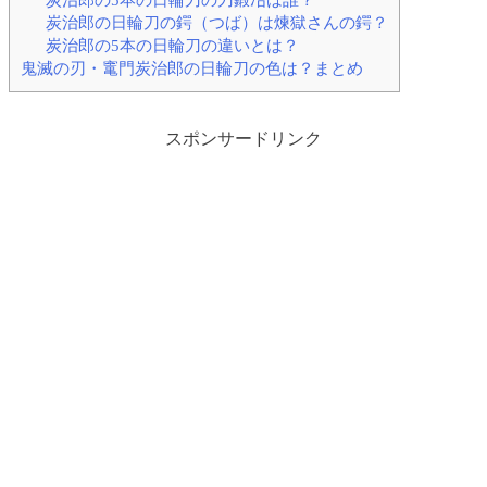
炭治郎の日輪刀の鍔（つば）は煉獄さんの鍔？
炭治郎の5本の日輪刀の違いとは？
鬼滅の刃・竃門炭治郎の日輪刀の色は？まとめ
スポンサードリンク