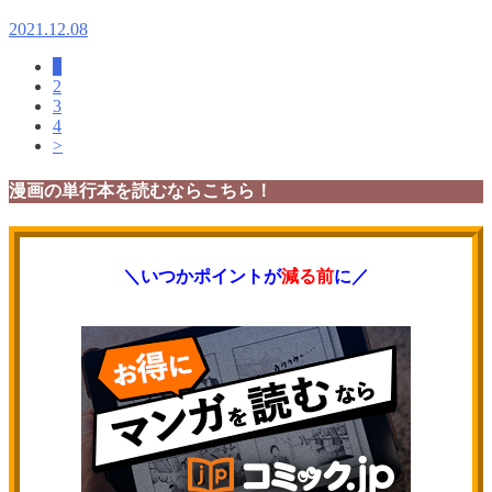
2021.12.08
1
2
3
4
>
漫画の単行本を読むならこちら！
＼いつかポイントが
減る前
に／