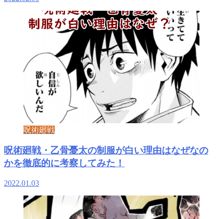
呪術廻戦
呪術廻戦・乙骨憂太の制服が白い理由はなぜなの
かを徹底的に考察してみた！
2022.01.03