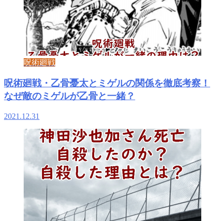
呪術廻戦
呪術廻戦・乙骨憂太とミゲルの関係を徹底考察！
なぜ敵のミゲルが乙骨と一緒？
2021.12.31