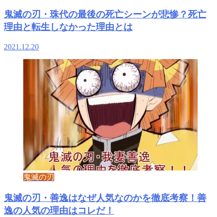
鬼滅の刃・珠代の最後の死亡シーンが悲惨？死亡
理由と転生しなかった理由とは
2021.12.20
鬼滅の刃
鬼滅の刃・善逸はなぜ人気なのかを徹底考察！善
逸の人気の理由はコレだ！