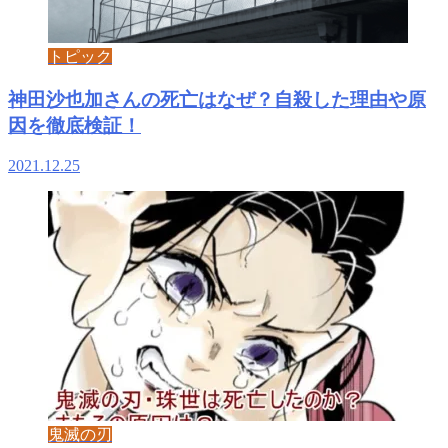
トピック
神田沙也加さんの死亡はなぜ？自殺した理由や原
因を徹底検証！
2021.12.25
鬼滅の刃