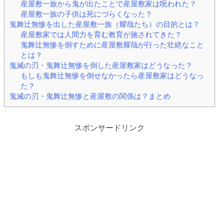
産屋敷一族から鬼が出たことで産屋敷家は呪われた？
産屋敷一族の子供は死にづらくなった？
鬼舞辻無惨を出した産屋敷一族（耀哉たち）の目的とは？
産屋敷家では人間力を育む教育が施されてきた？
鬼舞辻無惨を倒すために産屋敷耀哉が行った壮絶なこと
とは？
鬼滅の刃・鬼舞辻無惨を倒した産屋敷家はどうなった？
もしも鬼舞辻無惨を倒せなかったら産屋敷家はどうなっ
た？
鬼滅の刃・鬼舞辻無惨と産屋敷の関係は？まとめ
スポンサードリンク