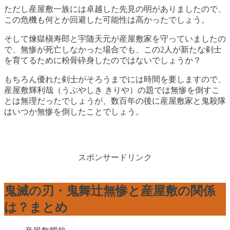
ただし産屋敷一族には卓越した先見の明がありましたので、
この危機も何とか回避した可能性は高かったでしょう。
そして煉獄槇寿郎と宇随天元が産屋敷家を守っていましたの
で、無惨が死亡しなかった場合でも、この2人が新たな剣士
を育てるために粉骨砕身したのではないでしょうか？
もちろん優れた剣士がそろうまでには時間を要しますので、
産屋敷輝利哉（うぶやしき きりや）の題では無惨を倒すこ
とは無理だったでしょうが、数百年の後に産屋敷家と鬼殺隊
はいつか無惨を倒したことでしょう。
スポンサードリンク
鬼滅の刃・鬼舞辻無惨と産屋敷の関係
は？まとめ