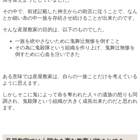
その中で、前述記載した神主からの助言に従うことで、なん
とか細い糸の中一族を存続させ続けることが出来たのです。
そんな産屋敷家の目的は、以下のものでした。
一族を絶やさないために鬼舞辻無惨を倒すこと
その為に鬼殺隊という組織を作り上げ、鬼舞辻無惨を
倒すために心血を注いできた
ある意味では産屋敷家は、自らの一族ことだけを考えている
ように思えます。
しかしそこに鬼によって命を奪われた人々の遺族の怒りも同
調され、鬼殺隊という組織が大きく成長出来たのだと思われ
ます。