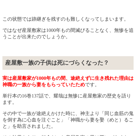
この状態では跡継ぎを残すのも難しくなってしまいます。
ではなぜ産屋敷家は1000年もの間滅びることなく、無惨を追
うことが出来たのでしょうか。
産屋敷一族の子供は死にづらくなった？
実は産屋敷家が1000年もの間、途絶えずに生き残れた理由は
神職の一族から妻をもらっていたため
です。
単行本の16巻137話で、耀哉は無惨に産屋敷家の歴史を語り
ます。
その中で一族が途絶えかけた時に、神主より「同じ血筋の鬼
を倒す為に心血を注ぐこと」「神職から妻を娶（めと）るこ
と」を助言されました。