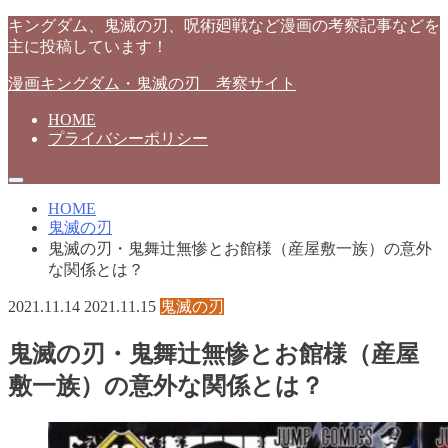
キングダム、鬼滅の刃、呪術廻戦など漫画の考察記事などを
主に投稿しています！
漫画キングダム・鬼滅の刃 考察サイト
HOME
プライバシーポリシー
HOME
鬼滅の刃
鬼滅の刃・鬼舞辻無惨とお館様（産屋敷一族）の意外
な関係とは？
2021.11.14
2021.11.15
鬼滅の刃
鬼滅の刃・鬼舞辻無惨とお館様（産屋
敷一族）の意外な関係とは？