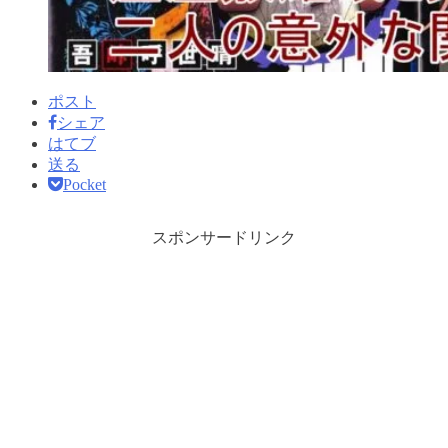
ポスト
シェア
はてブ
送る
Pocket
スポンサードリンク