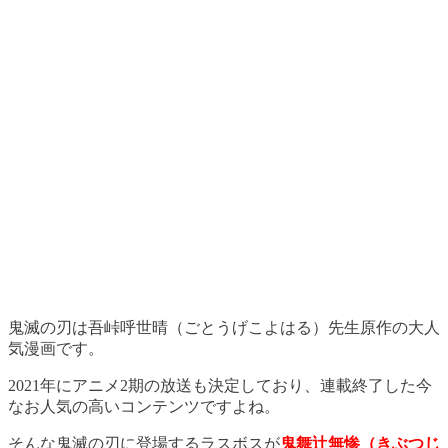
鬼滅の刃は吾峠呼世晴（ごとうげこよはる）先生原作の大人
気漫画です。
2021年にアニメ2期の放送も決定しており、連載終了した今
なお人気の高いコンテンツですよね。
そんな鬼滅の刃に登場するラスボスが
鬼舞辻無惨（きぶつじ