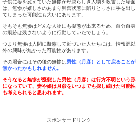
子供に姿を変えていた無惨が母親らしき人物を殺害した場面
は、無惨が嬉しさのあまり興奮状態に陥りとっさに手を出し
てしまった可能性も大いにあります。
そもそも無惨はどんな人物にも擬態が出来るため、自分自身
の痕跡は残さないように行動していたでしょう。
つまり無惨は人間に擬態して近づいた人たちには、情報源以
外の興味が無かった可能性があります。
その場合にはその後の無惨は
男性（月彦）として戻ることが
無かったかもしれません。
そうなると無惨が擬態した男性（月彦）は行方不明という形
になっていて、妻や娘は月彦をいつまでも探し続けた可能性
も考えられると思われます。
スポンサードリンク