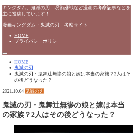
キングダム、鬼滅の刃、呪術廻戦など漫画の考察記事などを
主に投稿しています！
漫画キングダム・鬼滅の刃 考察サイト
HOME
プライバシーポリシー
HOME
鬼滅の刃
鬼滅の刃・鬼舞辻無惨の娘と嫁は本当の家族？2人はそ
の後どうなった？
2021.10.04
鬼滅の刃
鬼滅の刃・鬼舞辻無惨の娘と嫁は本当
の家族？2人はその後どうなった？