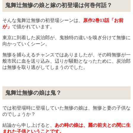
鬼舞辻無惨の娘と嫁の初登場は何巻何話？
そんな鬼舞辻無惨の初登場シーンは、
原作2巻13話「お前
が」
で描かれています。
東京に到着した炭治郎が、鬼独特の違いを嗅ぎ分けて無惨に
向かっていくシーン。
無惨を捕らえるチャンスではありましたが、その時無惨が一
般市民に血を送り込み、辺りが騒動となったために、炭治郎
は無惨を取り逃がしてしまうのでした。
鬼舞辻無惨の娘は鬼？
では初登場時に登場していた無惨の娘は、無惨と妻の子供な
のでしょうか？
結論から申し上げると、
あの時の娘は、麗の前夫との間に生
まれた子供ということです。