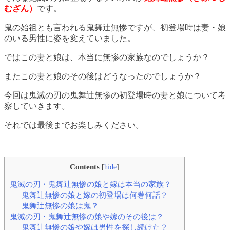
むざん）
です。
鬼の始祖とも言われる鬼舞辻無惨ですが、初登場時は妻・娘
のいる男性に姿を変えていました。
ではこの妻と娘は、本当に無惨の家族なのでしょうか？
またこの妻と娘のその後はどうなったのでしょうか？
今回は鬼滅の刃の鬼舞辻無惨の初登場時の妻と娘について考
察していきます。
それでは最後までお楽しみください。
Contents
[
hide
]
鬼滅の刃・鬼舞辻無惨の娘と嫁は本当の家族？
鬼舞辻無惨の娘と嫁の初登場は何巻何話？
鬼舞辻無惨の娘は鬼？
鬼滅の刃・鬼舞辻無惨の娘や嫁のその後は？
鬼舞辻無惨の娘や嫁は男性を探し続けた？