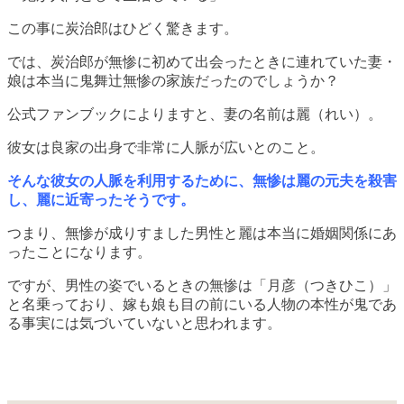
この事に炭治郎はひどく驚きます。
では、炭治郎が無惨に初めて出会ったときに連れていた妻・
娘は本当に鬼舞辻無惨の家族だったのでしょうか？
公式ファンブックによりますと、妻の名前は麗（れい）。
彼女は良家の出身で非常に人脈が広いとのこと。
そんな彼女の人脈を利用するために、無惨は麗の元夫を殺害
し、麗に近寄ったそうです。
つまり、無惨が成りすました男性と麗は本当に婚姻関係にあ
ったことになります。
ですが、男性の姿でいるときの無惨は「月彦（つきひこ）」
と名乗っており、嫁も娘も目の前にいる人物の本性が鬼であ
る事実には気づいていないと思われます。