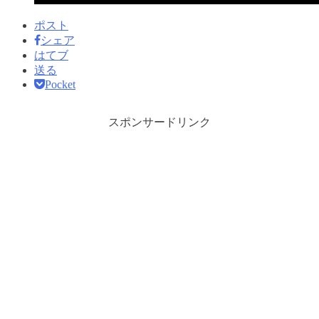
ポスト
シェア
はてブ
送る
Pocket
スポンサードリンク