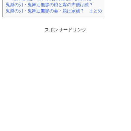
鬼滅の刃・鬼舞辻無惨の娘と嫁の声優は誰？
鬼滅の刃・鬼舞辻無惨の妻・娘は家族？ まとめ
スポンサードリンク