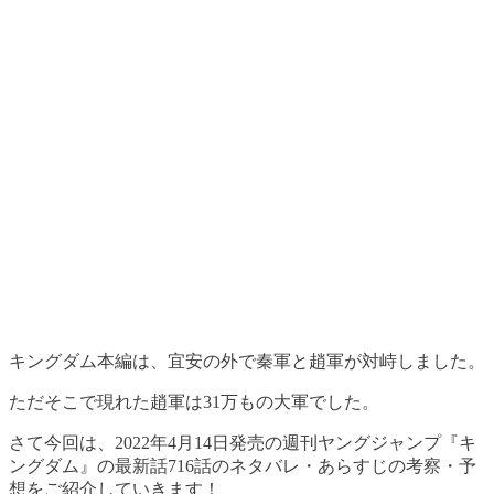
キングダム本編は、宜安の外で秦軍と趙軍が対峙しました。
ただそこで現れた趙軍は31万もの大軍でした。
さて今回は、2022年4月14日発売の週刊ヤングジャンプ『キ
ングダム』の最新話716話のネタバレ・あらすじの考察・予
想をご紹介していきます！