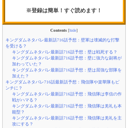
※登録は簡単！すぐ読めます！
Contents
[
hide
]
キングダムネタバレ最新話716話予想：壁軍は壊滅的な打撃
を受ける？
キングダムネタバレ最新話716話予想：壁は戦死する？
キングダムネタバレ最新話716話予想：壁に強力な副将が
加わっていた？
キングダムネタバレ最新話716話予想：壁は屈強な部隊を
加えた？
キングダムネタバレ716話最新話予想：飛信隊や楽華隊もピ
ンチに？
キングダムネタバレ最新話716話予想：飛信隊は李信の作
戦がハマる？
キングダムネタバレ最新話716話予想：飛信隊は羌礼も本
能型？
キングダムネタバレ最新話716話予想：飛信隊は羌礼を主
攻にする？