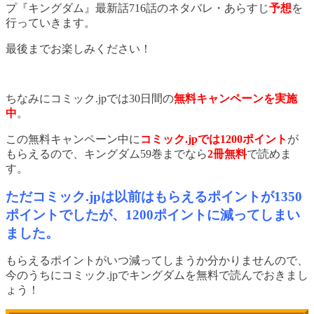
プ『キングダム』最新話716話のネタバレ・あらすじ
予想
を
行っていきます。
最後までお楽しみください！
ちなみにコミック.jpでは30日間の
無料キャンペーンを実施
中
。
この無料キャンペーン中に
コミック.jpでは1200ポイント
が
もらえるので、キングダム59巻までなら
2冊無料
で読めま
す。
ただコミック.jpは以前はもらえるポイントが1350
ポイントでしたが、1200ポイントに減ってしまい
ました。
もらえるポイントがいつ減ってしまうか分かりませんので、
今のうちにコミック.jpでキングダムを無料で読んでおきまし
ょう！