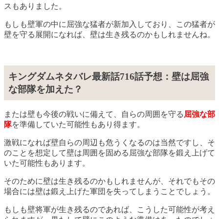
スもありました。
もしも壁軍の中に屈強な猛者が新加入しており、この猛者が
壁を守る展開になれば、壁は生き残るのかもしれませんね。
キングダムネタバレ最新話716話予想：壁は屈強
な部隊を加えた？
または壁も今後の戦いに備えて、自らの周囲を守る
屈強な部
隊
を準備していた可能性もあり得ます。
激戦になれば壁自らの周辺も危うくなるのは当然ですし、そ
のことを想定して壁は周囲を固める屈強な部隊を鍛え上げて
いた可能性もあります。
そのために壁は生き残るのかもしれませんが、それでもその
場合には壁は鍛え上げた軍団を失ってしまうことでしょう。
もしも壁将軍が生き残るのであれば、こうした可能性が考え