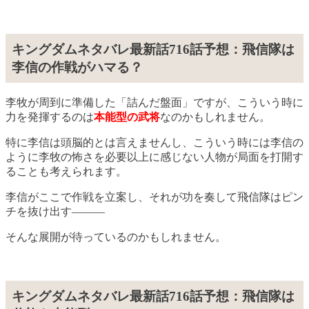
キングダムネタバレ最新話716話予想：飛信隊は
李信の作戦がハマる？
李牧が周到に準備した「詰んだ盤面」ですが、こういう時に
力を発揮するのは
本能型の武将
なのかもしれません。
特に李信は頭脳的とは言えませんし、こういう時には李信の
ように李牧の怖さを必要以上に感じない人物が局面を打開す
ることも考えられます。
李信がここで作戦を立案し、それが功を奏して飛信隊はピン
チを抜け出す―――
そんな展開が待っているのかもしれません。
キングダムネタバレ最新話716話予想：飛信隊は