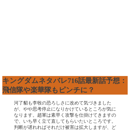
キングダムネタバレ716話最新話予想：
飛信隊や楽華隊もピンチに？
河了貂も李牧の恐ろしさに改めて気づきました
が、やや思考停止になりかけているところが気に
なります。趙軍は素早く攻撃を仕掛けてきますの
で、いち早く立て直してもらいたいところです。
判断が遅れればそれだけ被害は拡大しますが、ど