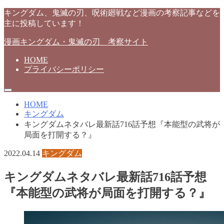
キングダム、鬼滅の刃、呪術廻戦など漫画の考察記事などを
主に投稿しています！
漫画キングダム・鬼滅の刃 考察サイト
HOME
プライバシーポリシー
HOME
キングダム
キングダムネタバレ最新話716話予想『本能型の武将が
局面を打開する？』
2022.04.14
キングダム
キングダムネタバレ最新話716話予想
『本能型の武将が局面を打開する？』