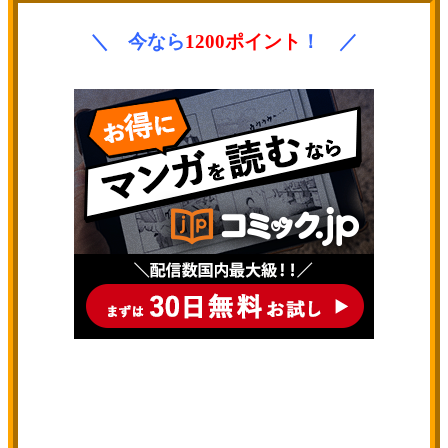
＼ 今なら
1200ポイント
！ ／
コミック.jpで漫画を無料で読む！