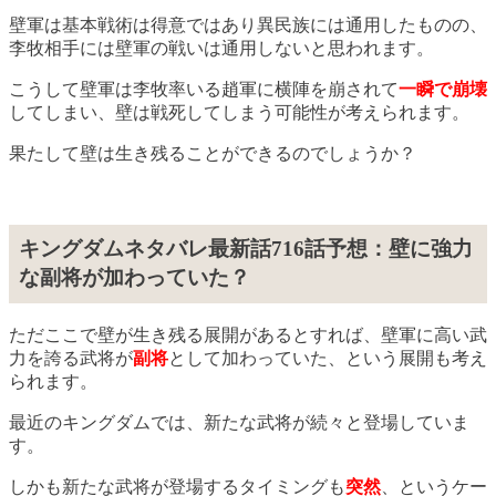
壁軍は基本戦術は得意ではあり異民族には通用したものの、
李牧相手には壁軍の戦いは通用しないと思われます。
こうして壁軍は李牧率いる趙軍に横陣を崩されて
一瞬で崩壊
してしまい、壁は戦死してしまう可能性が考えられます。
果たして壁は生き残ることができるのでしょうか？
キングダムネタバレ最新話716話予想：壁に強力
な副将が加わっていた？
ただここで壁が生き残る展開があるとすれば、壁軍に高い武
力を誇る武将が
副将
として加わっていた、という展開も考え
られます。
最近のキングダムでは、新たな武将が続々と登場していま
す。
しかも新たな武将が登場するタイミングも
突然
、というケー