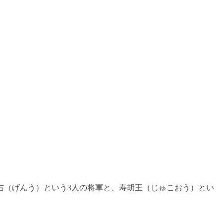
右（げんう）という3人の将軍と、寿胡王（じゅこおう）とい