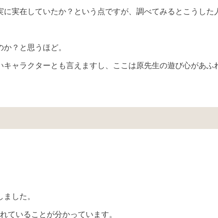
実に実在していたか？という点ですが、調べてみるとこうした
。
のか？と思うほど。
いキャラクターとも言えますし、ここは原先生の遊び心があふ
。
しました。
れていることが分かっています。