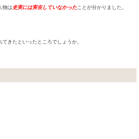
人物は
史実には実在していなかった
ことが分かりました。
れてきたといったところでしょうか。