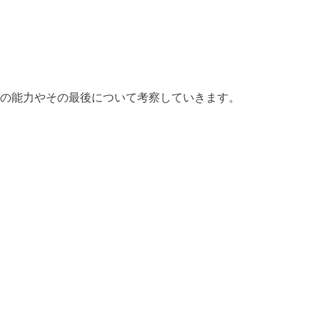
での能力やその最後について考察していきます。