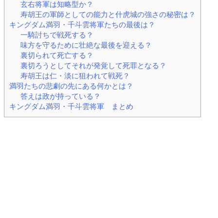
玄右将軍は知略型か？
寿胡王の軍師としての能力と什虎城の強さの秘密は？
キングダム満羽・千斗雲将軍たちの最後は？
一騎討ちで戦死する？
味方を守るために壮絶な最後を迎える？
裏切られて死亡する？
裏切ろうとしてそれが発覚して死罪となる？
寿胡王は仁・淡に狙われて戦死？
満羽たちの悲劇の先にある何かとは？
答えは政が持っている？
キングダム満羽・千斗雲将軍 まとめ