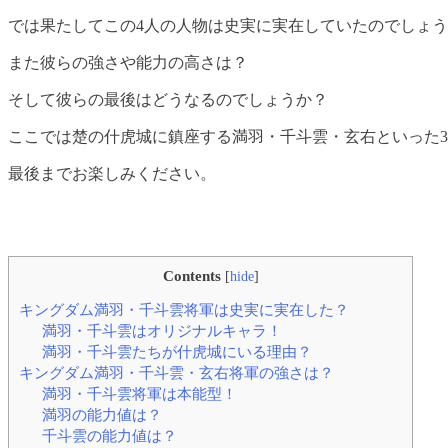
では果たしてこの4人の人物は史実に実在していたのでしょ
また彼らの強さや能力の高さは？
そして彼らの最後はどうなるのでしょうか？
ここでは楚の什虎城に鎮座する満羽・千斗雲・玄右といった
最後までお楽しみください。
Contents
[
hide
]
キングダム満羽・千斗雲将軍は史実に実在した？
満羽・千斗雲はオリジナルキャラ！
満羽・千斗雲たちが什虎城にいる理由？
キングダム満羽・千斗雲・玄右将軍の強さは？
満羽・千斗雲将軍は本能型！
満羽の能力値は？
千斗雲の能力値は？