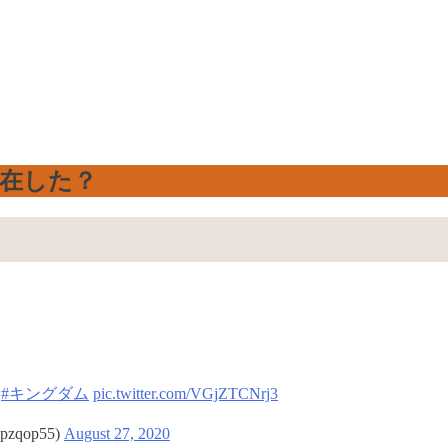
在した？

#キングダム
pic.twitter.com/VGjZTCNrj3
qop55)
August 27, 2020