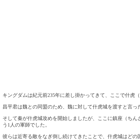
キングダムは紀元前235年に差し掛かってきて、ここで什虎
昌平君は魏との同盟のため、魏に対して什虎城を渡すと言っ
そして秦が什虎城攻めを開始しましたが、ここに鎮座（ちん
う1人の軍師でした。
彼らは近寄る敵をなぎ倒し続けてきたことで、什虎城はどの