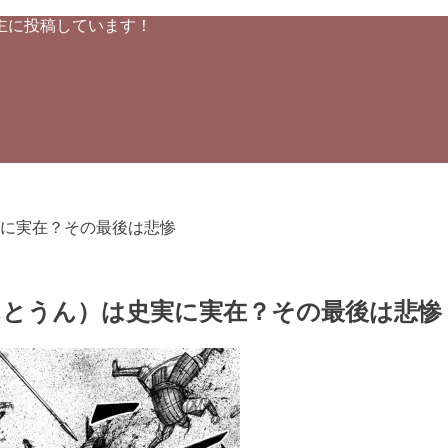
主に投稿しています！
に実在？その最後は悲惨
んとうん）は史実に実在？その最後は悲惨