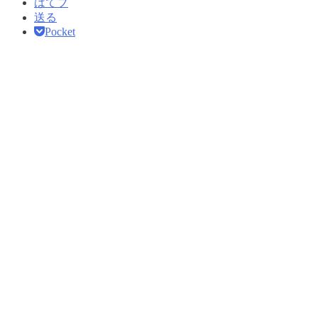
はてブ
送る
Pocket