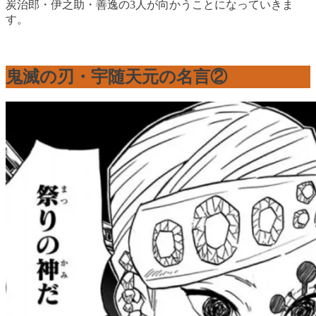
炭治郎・伊之助・善逸の3人が向かうことになっていきま
す。
鬼滅の刃・宇随天元の名言②