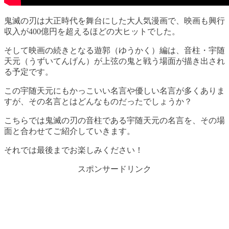
鬼滅の刃は大正時代を舞台にした大人気漫画で、映画も興行
収入が400億円を超えるほどの大ヒットでした。
そして映画の続きとなる遊郭（ゆうかく）編は、音柱・宇随
天元（うずいてんげん）が上弦の鬼と戦う場面が描き出され
る予定です。
この宇随天元にもかっこいい名言や優しい名言が多くありま
すが、その名言とはどんなものだったでしょうか？
こちらでは鬼滅の刃の音柱である宇随天元の名言を、その場
面と合わせてご紹介していきます。
それでは最後までお楽しみください！
スポンサードリンク