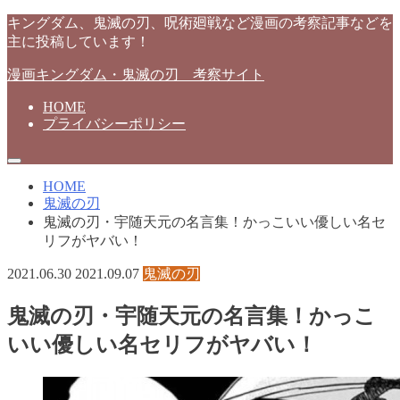
キングダム、鬼滅の刃、呪術廻戦など漫画の考察記事などを
主に投稿しています！
漫画キングダム・鬼滅の刃 考察サイト
HOME
プライバシーポリシー
HOME
鬼滅の刃
鬼滅の刃・宇随天元の名言集！かっこいい優しい名セ
リフがヤバい！
2021.06.30
2021.09.07
鬼滅の刃
鬼滅の刃・宇随天元の名言集！かっこ
いい優しい名セリフがヤバい！