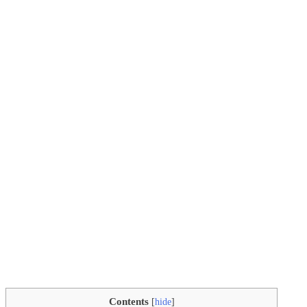
Contents
[
hide
]