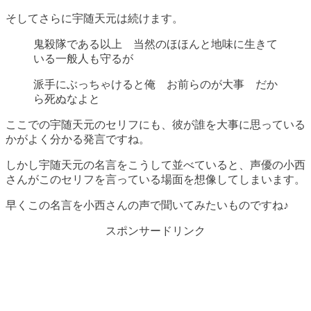
そしてさらに宇随天元は続けます。
鬼殺隊である以上 当然のほほんと地味に生きて
いる一般人も守るが
派手にぶっちゃけると俺 お前らのが大事 だか
ら死ぬなよと
ここでの宇随天元のセリフにも、彼が誰を大事に思っている
かがよく分かる発言ですね。
しかし宇随天元の名言をこうして並べていると、声優の小西
さんがこのセリフを言っている場面を想像してしまいます。
早くこの名言を小西さんの声で聞いてみたいものですね♪
スポンサードリンク