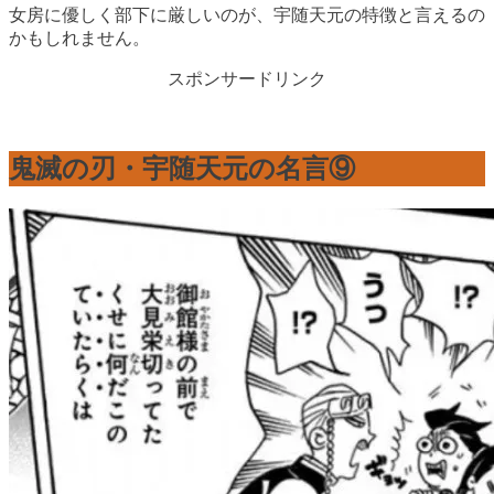
女房に優しく部下に厳しいのが、宇随天元の特徴と言えるの
かもしれません。
スポンサードリンク
鬼滅の刃・宇随天元の名言⑨