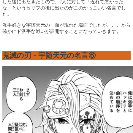
した後に出たきたもので、2人に対して「遅れて悪かった
な」というセリフの後に出たのがこのかっこいい名言でし
た。
派手好きな宇随天元の一面が現れた場面でしたが、ここから
確かにド派手な戦いが展開することになっていきます。
鬼滅の刃・宇随天元の名言⑥