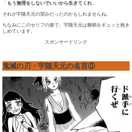
「
もう無理をしないでいいから生きてくれ
」
それが宇随天元の望みだったのかもしれませんね。
ちなみにこのセリフの後で、宇随天元は雛鶴をギュッと抱き
しめています。
スポンサードリンク
鬼滅の刃・宇随天元の名言⑤