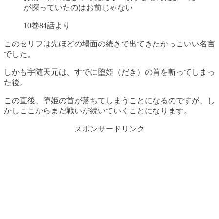
が探っていたのはお前じゃない
10巻84話より
このセリフは先ほどの場面の続きで出てきたかっこいい名言
でした。
しかも宇随天元は、すでに堕姫（だき）の首を斬ってしまっ
た後。
この直後、堕姫の首が落ちてしまうことになるのですが、し
かしここからまだ戦いが続いていくことになります。
スポンサードリンク