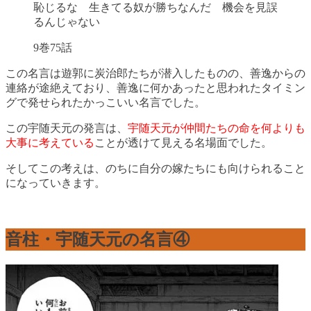
恥じるな 生きてる奴が勝ちなんだ 機会を見誤
るんじゃない
9巻75話
この名言は遊郭に炭治郎たちが潜入したものの、善逸からの
連絡が途絶えており、善逸に何かあったと思われたタイミン
グで発せられたかっこいい名言でした。
この宇随天元の発言は、
宇随天元が仲間たちの命を何よりも
大事に考えている
ことが透けて見える名場面でした。
そしてこの考えは、のちに自分の嫁たちにも向けられること
になっていきます。
音柱・宇随天元の名言④