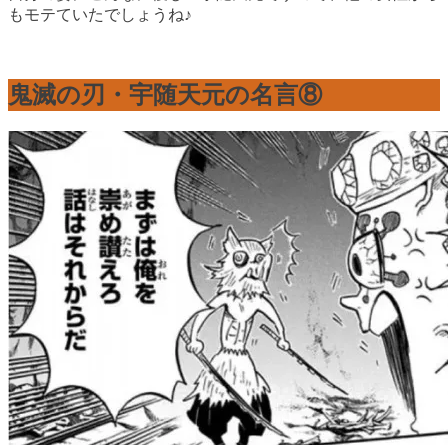
もモテていたでしょうね♪
鬼滅の刃・宇随天元の名言⑧