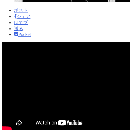
ポスト
シェア
はてブ
送る
Pocket