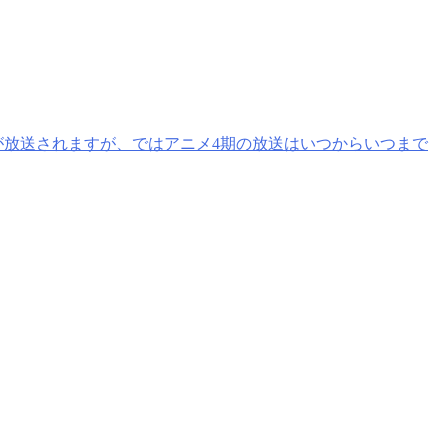
が放送されますが、ではアニメ4期の放送はいつからいつまで