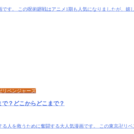
です。 この呪術廻戦はアニメ1期も人気になりましたが、嬉し
卍リベンジャーズ
まで？どこからどこまで？
る人を救うために奮闘する大人気漫画です。 この東京卍リベ