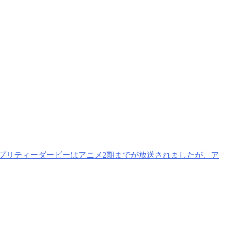
プリティーダービーはアニメ2期までが放送されましたが、ア