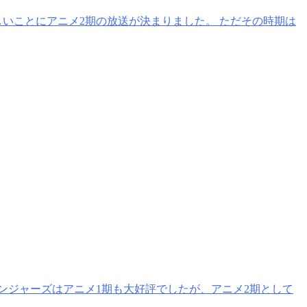
いことにアニメ2期の放送が決まりました。 ただその時期は
ンジャーズはアニメ1期も大好評でしたが、アニメ2期として