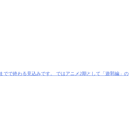
話までで終わる見込みです。 ではアニメ2期として「遊郭編」の