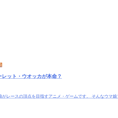
娘
ーレット・ウオッカが本命？
娘がレースの頂点を目指すアニメ・ゲームです。 そんなウマ娘