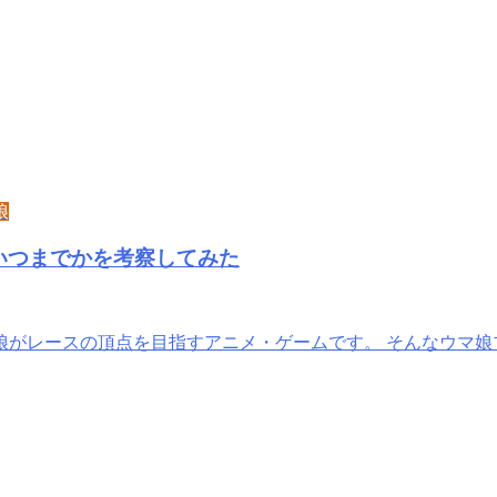
娘
いつまでかを考察してみた
娘がレースの頂点を目指すアニメ・ゲームです。 そんなウマ娘