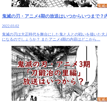
鬼滅
鬼滅の刃・アニメ4期の放送はいつからいつまで？
2022.03.02
鬼滅の刃は大正時代を舞台にした鬼と人との戦いを描いた大人
になるのでしょうか？ またアニメ4期の内容はどこから…
鬼滅