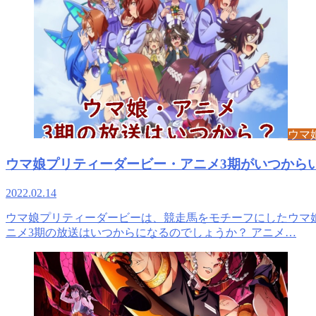
ウマ
ウマ娘プリティーダービー・アニメ3期がいつから
2022.02.14
ウマ娘プリティーダービーは、競走馬をモチーフにしたウマ
ニメ3期の放送はいつからになるのでしょうか？ アニメ…