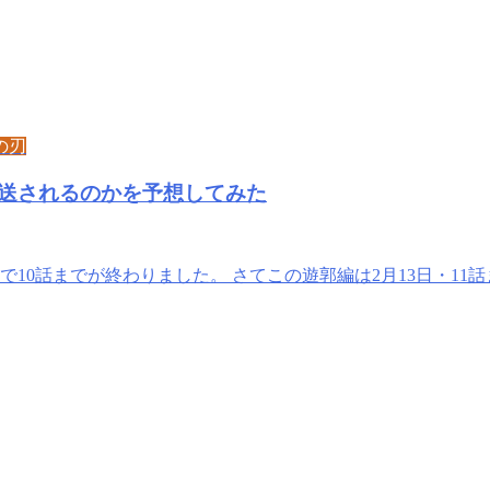
の刃
送されるのかを予想してみた
10話までが終わりました。 さてこの遊郭編は2月13日・11