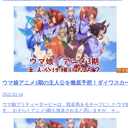
ウマ
ウマ娘アニメ3期の主人公を徹底予想！ダイワスカ
2022.02.14
ウマ娘プリティーダービーは、競走馬をモチーフにしたウマ
す。 おそらくアニメ3期も放送されると思いますが、そ…