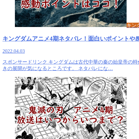
キン
キングダムアニメ4期ネタバレ！面白いポイントや
2022.04.03
スポンサードリンク キングダムは古代中華の秦の始皇帝の時代
きの展開が気になるところです。 ネタバレにな…