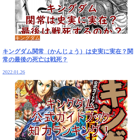
キングダム
キングダム関常（かんじょう）は史実に実在？関
常の最後の死亡は戦死？
2022.01.26