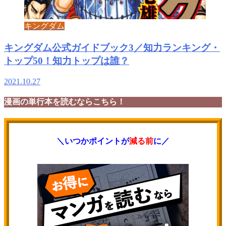
キングダム
キングダム公式ガイドブック3／知力ランキング・
トップ50！知力トップは誰？
2021.10.27
漫画の単行本を読むならこちら！
＼いつかポイントが
減る前
に／