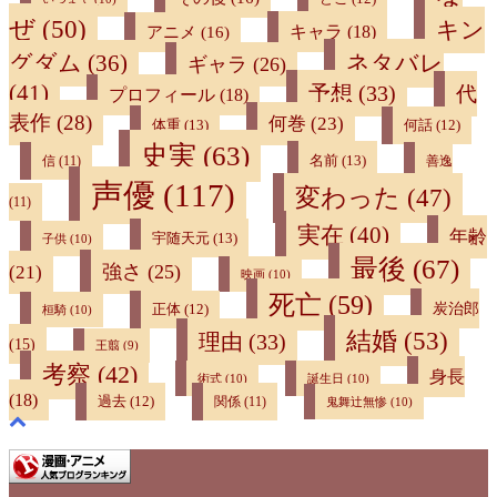
ぜ
(50)
キン
キャラ
(18)
アニメ
(16)
ネタバレ
グダム
(36)
ギャラ
(26)
(41)
予想
(33)
代
プロフィール
(18)
表作
(28)
何巻
(23)
体重
(13)
何話
(12)
史実
(63)
名前
(13)
信
(11)
善逸
声優
(117)
変わった
(47)
(11)
実在
(40)
年齢
宇随天元
(13)
子供
(10)
最後
(67)
強さ
(25)
(21)
映画
(10)
死亡
(59)
炭治郎
正体
(12)
桓騎
(10)
結婚
(53)
理由
(33)
(15)
王翦
(9)
考察
(42)
身長
術式
(10)
誕生日
(10)
(18)
過去
(12)
関係
(11)
鬼舞辻無惨
(10)