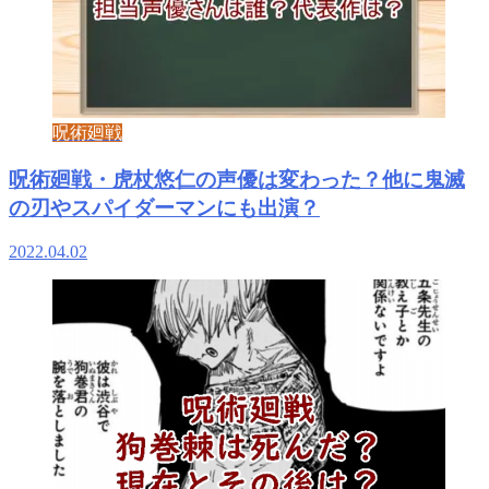
呪術廻戦
呪術廻戦・虎杖悠仁の声優は変わった？他に鬼滅
の刃やスパイダーマンにも出演？
2022.04.02