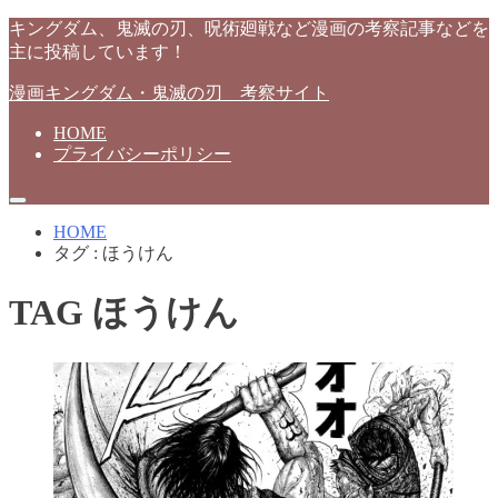
キングダム、鬼滅の刃、呪術廻戦など漫画の考察記事などを
主に投稿しています！
漫画キングダム・鬼滅の刃 考察サイト
HOME
プライバシーポリシー
HOME
タグ : ほうけん
TAG
ほうけん