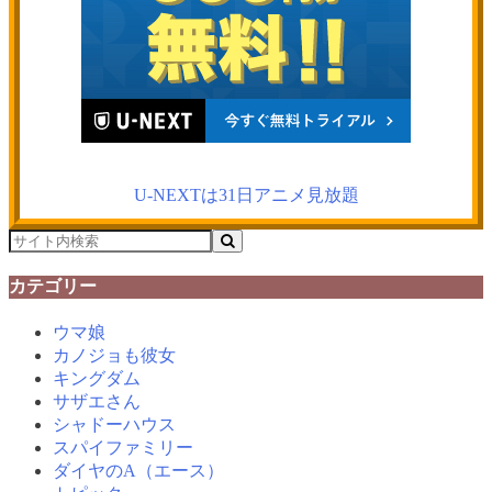
U-NEXTは31日アニメ見放題
カテゴリー
ウマ娘
カノジョも彼女
キングダム
サザエさん
シャドーハウス
スパイファミリー
ダイヤのA（エース）