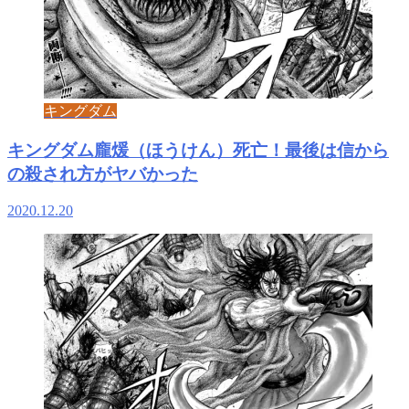
キングダム
キングダム龐煖（ほうけん）死亡！最後は信から
の殺され方がヤバかった
2020.12.20